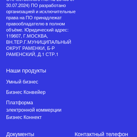
Конвейер» (Номер в реестре
Отечественного ПО: № 23455 от
30.07.2024) ПО разработано
организацией и исключительные
права на ПО принадлежат
правообладателю в полном
объёме. Юридический адрес:
119607, Г.МОСКВА,
ВН.ТЕР.Г.МУНИЦИПАЛЬНЫЙ
ОКРУГ РАМЕНКИ, Б-Р
РАМЕНСКИЙ, Д.1 СТР.1
Наши продукты
Умный бизнес
Бизнес Конвейер
Платформа
электронной коммерции
Бизнес Коннект